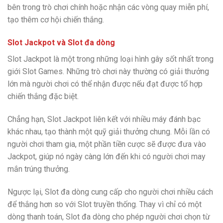
bên trong trò chơi chính hoặc nhận các vòng quay miễn phí,
tạo thêm cơ hội chiến thắng.
Slot Jackpot và Slot đa dòng
Slot Jackpot là một trong những loại hình gây sốt nhất trong
giới Slot Games. Những trò chơi này thường có giải thưởng
lớn mà người chơi có thể nhận được nếu đạt được tổ hợp
chiến thắng đặc biệt.
Chẳng hạn, Slot Jackpot liên kết với nhiều máy đánh bạc
khác nhau, tạo thành một quỹ giải thưởng chung. Mỗi lần có
người chơi tham gia, một phần tiền cược sẽ được đưa vào
Jackpot, giúp nó ngày càng lớn đến khi có người chơi may
mắn trúng thưởng.
Ngược lại, Slot đa dòng cung cấp cho người chơi nhiều cách
để thắng hơn so với Slot truyền thống. Thay vì chỉ có một
dòng thanh toán, Slot đa dòng cho phép người chơi chọn từ