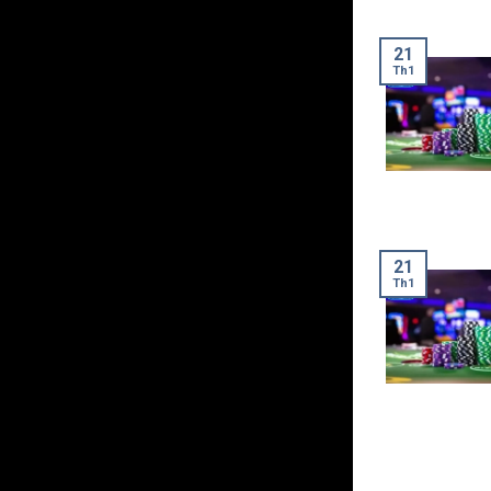
21
Th1
21
Th1