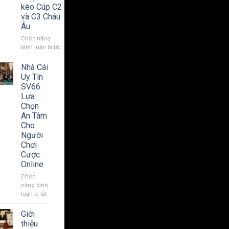
Bảo
kèo Cúp C2
mật
và C3 Châu
tuyệt
Âu
đối
và
Chức năng
dịch
bình luận bị tắt
ở
vụ
Keonhacai5
CSKH
–
Nhà Cái
24/7
Chiến
Uy Tín
thuật
SV66
soi
Lựa
kèo
Chọn
Cúp
An Tâm
C2
Cho
và
Người
C3
Châu
Chơi
Âu
Cược
Online
Chức
năng bình
luận bị tắt
ở
Nhà
Cái
Giới
Uy
thiệu
Tín