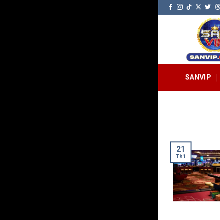
Bỏ
qua
nội
dung
SANVIP
21
Th1