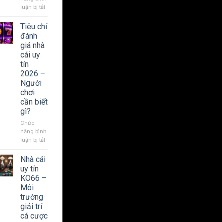
phải
luận bị tắt
ở
biết
Hướng
dẫn
Tiêu chí
nạp
đánh
tiền
giá nhà
và
cái uy
rút
tín
tiền
2026 –
an
Người
toàn
chơi
tại
nhà
cần biết
cái
gì?
trực
Chức
tuyến
năng bình
luận bị tắt
ở
Tiêu
chí
Nhà cái
đánh
uy tín
giá
KO66 –
nhà
Môi
cái
trường
uy
giải trí
tín
cá cược
2026