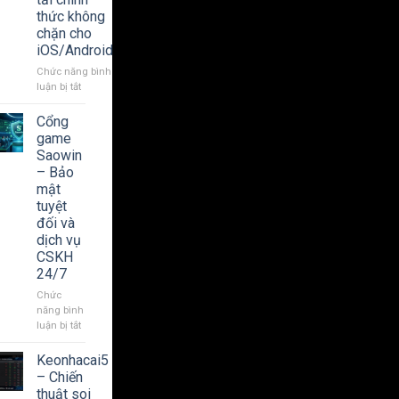
Xoso66
thức không
–
chặn cho
Địa
iOS/Android
chỉ
cá
Chức năng bình
cược
luận bị tắt
ở
trực
Cổng
tuyến
game
Cổng
số
B29
game
1
–
Saowin
2026
Link
– Bảo
tải
mật
chính
tuyệt
thức
đối và
không
dịch vụ
chặn
cho
CSKH
iOS/Android
24/7
Chức
năng bình
luận bị tắt
ở
Cổng
game
Keonhacai5
Saowin
– Chiến
–
thuật soi