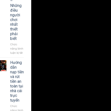
–
Những
điều
người
chơi
nhất
thiết
phải
biết
Chức
năng bình
luận bị tắt
ở
Bảo
mật
Hướng
tài
dẫn
khoản
nạp tiền
cá
và rút
cược
tiền an
–
toàn tại
Những
nhà cái
điều
trực
người
chơi
tuyến
nhất
Chức
thiết
năng bình