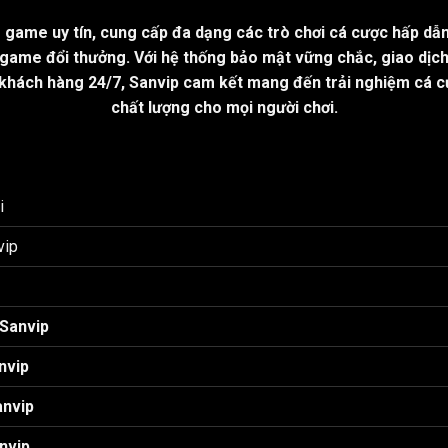
 game uy tín, cung cấp đa dạng các trò chơi cá cược hấp dẫn
game đổi thưởng. Với hệ thống bảo mật vững chắc, giao dịc
ợ khách hàng 24/7, Sanvip cam kết mang đến trải nghiệm cá c
chất lượng cho mọi người chơi.
i
vip
Sanvip
nvip
anvip
nvip