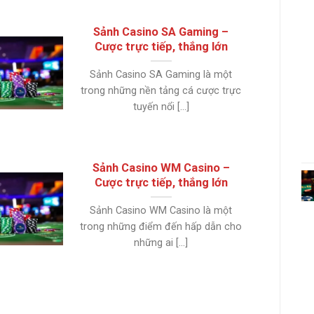
Sảnh Casino SA Gaming –
Cược trực tiếp, thắng lớn
Sảnh Casino SA Gaming là một
trong những nền tảng cá cược trực
tuyến nổi [...]
Sảnh Casino WM Casino –
Cược trực tiếp, thắng lớn
Sảnh Casino WM Casino là một
trong những điểm đến hấp dẫn cho
những ai [...]