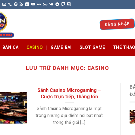
ĐĂNG NHẬP
BẮN CÁ
CASINO
GAME BÀI
SLOT GAME
THỂ THA
LƯU TRỮ DANH MỤC:
CASINO
B
Sảnh Casino Microgaming –
Đ
Cược trực tiếp, thắng lớn
Sảnh Casino Microgaming là một
trong những địa điểm nổi bật nhất
trong thế giới [...]