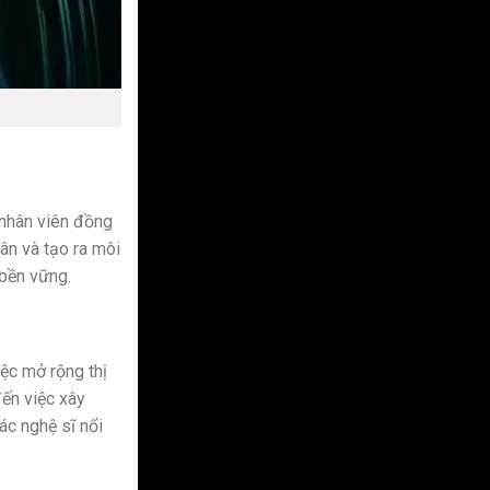
 nhân viên đồng
ân và tạo ra môi
 bền vững.
ệc mở rộng thị
đến việc xây
ác nghệ sĩ nổi