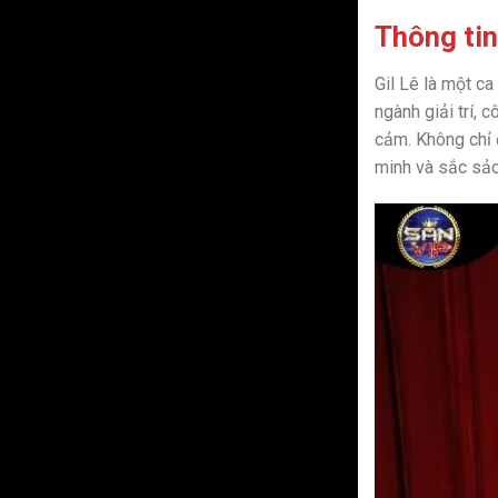
Thông tin
Gil Lê là một ca
ngành giải trí, 
cảm. Không chỉ 
minh và sắc sảo