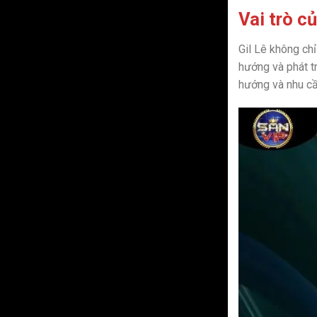
Vai trò c
Gil Lê không ch
hướng và phát t
hướng và nhu cầ