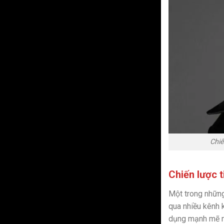
Chiế
Chiến lược t
Một trong những
qua nhiều kênh 
dụng mạnh mẽ mạ