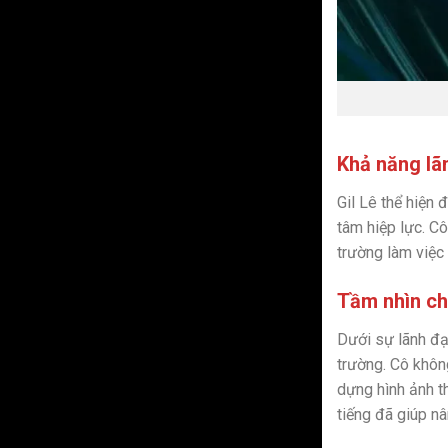
Khả năng lã
Gil Lê thể hiện
tâm hiệp lực. C
trường làm việc 
Tầm nhìn ch
Dưới sự lãnh đạ
trường. Cô khôn
dựng hình ảnh t
tiếng đã giúp n