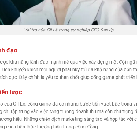
Vai trò của Gil Lê trong sự nghiệp CEO Sanvip
nh đạo
 được khả năng lãnh đạo mạnh mẽ qua việc xây dựng một đội ngũ
ô luôn khuyến khích mọi người phát huy tối đa khả năng của bản th
tích cực. Đây chính là yếu tố then chốt giúp cổng game phát triển
iến lược
o của Gil Lê, cổng game đã có những bước tiến vượt bậc trong vi
g chỉ tập trung vào việc tăng trưởng doanh thu mà còn chú trọng 
hương hiệu. Những chiến dịch marketing sáng tạo và hợp tác với c
âng cao nhận thức thương hiệu trong cộng đồng.