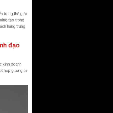
n trong thế giới
sáng tạo trong
ách hàng trung
ãnh đạo
ợc kinh doanh
ết hợp giữa giải
.