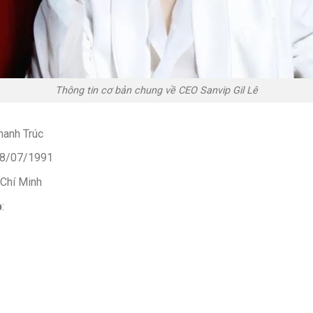
Thông tin cơ bản chung về CEO Sanvip Gil Lê
hanh Trúc
08/07/1991
 Chí Minh
p
: